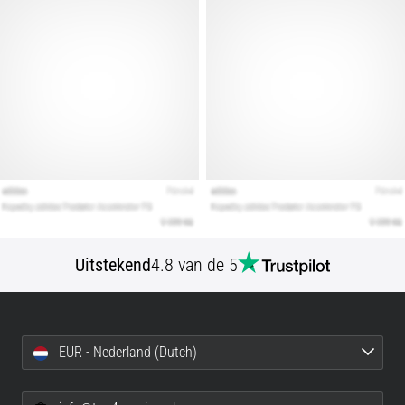
artikelen
Uitstekend
4.8 van de 5
EUR - Nederland (Dutch)