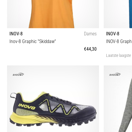
INOV-8
Dames
INOV-8
Inov-8 Graphic "Skiddaw"
INOV-8 Graph
€44,30
Laatste laagste 
34 36 38 40