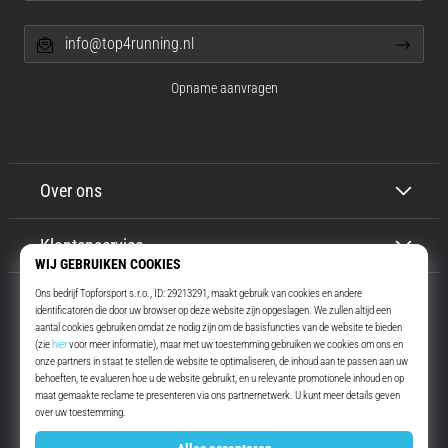
info@top4running.nl
Opname aanvragen
Over ons
Klantenservice
Top4Running.nl
Meer dan 16 jaar motiveren wij jou om te gaan lopen. Sneller. Met ons.
Elke dag.