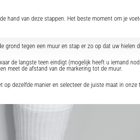
n de hand van deze stappen. Het beste moment om je voete
de grond tegen een muur en stap er zo op dat uw hielen 
aar de langste teen eindigt (mogelijk heeft u iemand nodi
 en meet de afstand van de markering tot de muur.
 op dezelfde manier en selecteer de juiste maat in onze 