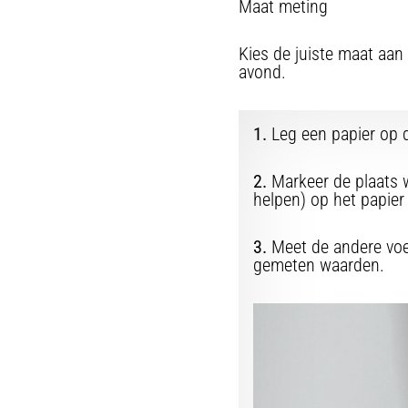
Maat meting
Kies de juiste maat aa
avond.
1.
Leg een papier op 
2.
Markeer de plaats w
helpen) op het papier
3.
Meet de andere voet
gemeten waarden.