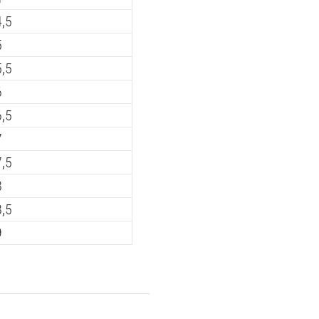
4,5
5
5,5
6
6,5
7
7,5
8
8,5
9