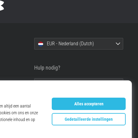
EUR - Nederland (Dutch)
Hulp nodig?
info@top4running.nl