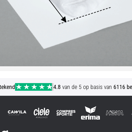
stekend
4.8
van de 5 op basis van
6116 be