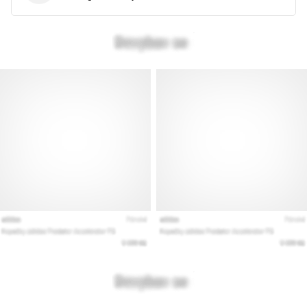
Toon
alle
artikelen