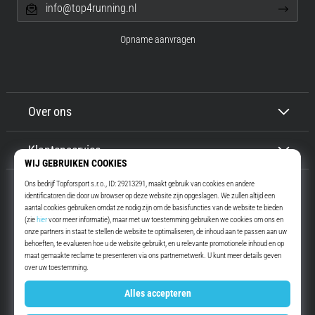
info@top4running.nl
Opname aanvragen
Over ons
Klantenservice
Top4Running.nl
Meer dan 16 jaar motiveren wij jou om te gaan lopen. Sneller. Met ons.
Elke dag.
Instagram
YouTube