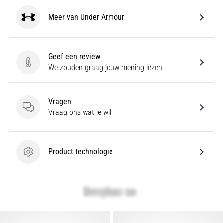
Toon
Meer van Under Armour
Under Armour
alle
artikelen
Geef een review
Geef een review
We zouden graag jouw mening lezen
Vragen
Vragen
Vraag ons wat je wil
Product technologie
Product technologie