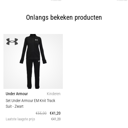
Onlangs bekeken producten
Under Armour
Kinderen
Set Under Armour EM Knit Track
Suit
- Zwart
€55,00
€41,20
Laatste laagste prijs
€41,20