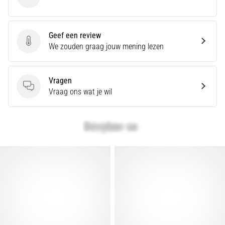
Under Armour
artikelen
Geef een review
Geef een review
We zouden graag jouw mening lezen
Vragen
Vragen
Vraag ons wat je wil