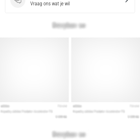
Vragen
Vraag ons wat je wil
artikelen