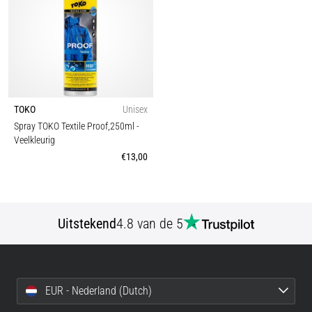
TOKO
Unisex
Spray TOKO Textile Proof,250ml
-
Veelkleurig
€13,00
Uitstekend
4.8 van de 5
EUR - Nederland (Dutch)