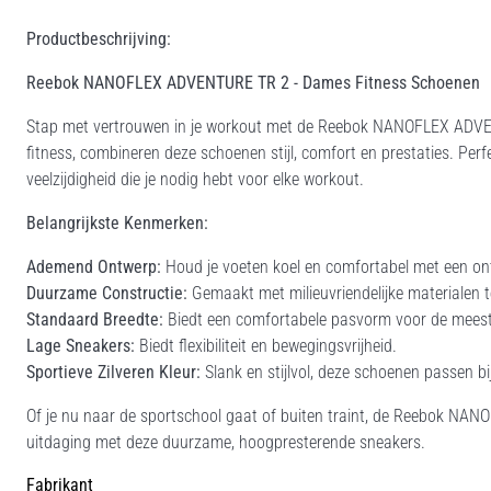
Productbeschrijving:
Reebok NANOFLEX ADVENTURE TR 2 - Dames Fitness Schoenen
Stap met vertrouwen in je workout met de Reebok NANOFLEX ADVEN
fitness, combineren deze schoenen stijl, comfort en prestaties. Perfe
veelzijdigheid die je nodig hebt voor elke workout.
Belangrijkste Kenmerken:
Ademend Ontwerp:
Houd je voeten koel en comfortabel met een ont
Duurzame Constructie:
Gemaakt met milieuvriendelijke materialen
Standaard Breedte:
Biedt een comfortabele pasvorm voor de mees
Lage Sneakers:
Biedt flexibiliteit en bewegingsvrijheid.
Sportieve Zilveren Kleur:
Slank en stijlvol, deze schoenen passen bij
Of je nu naar de sportschool gaat of buiten traint, de Reebok NA
uitdaging met deze duurzame, hoogpresterende sneakers.
Fabrikant