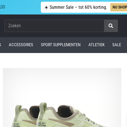
,00
☀️ Summer Sale – tot 60% korting.
NU SHO
Zoeken
G
ACCESSOIRES
SPORT SUPPLEMENTEN
ATLETIEK
SALE