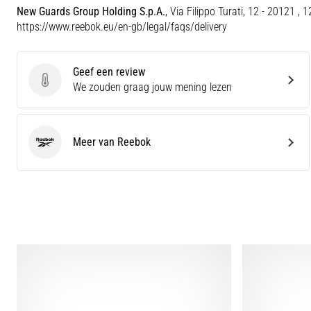
New Guards Group Holding S.p.A.
, Via Filippo Turati, 12 - 20121 , 
https://www.reebok.eu/en-gb/legal/faqs/delivery
Geef een review
Geef een review
We zouden graag jouw mening lezen
Meer van Reebok
Reebok