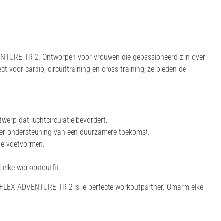
TURE TR 2. Ontworpen voor vrouwen die gepassioneerd zijn over
ct voor cardio, circuittraining en cross-training, ze bieden de
werp dat luchtcirculatie bevordert.
 ter ondersteuning van een duurzamere toekomst.
te voetvormen.
 elke workoutoutfit.
NOFLEX ADVENTURE TR 2 is je perfecte workoutpartner. Omarm elke