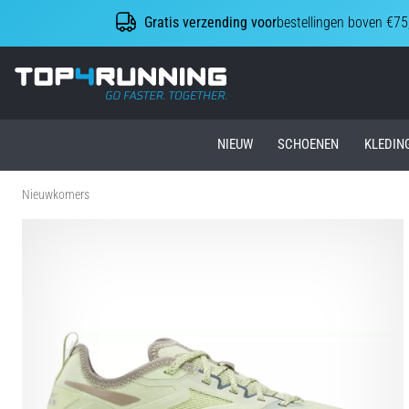
Gratis verzending voor
bestellingen boven €75
Top4Running.nl
NIEUW
SCHOENEN
KLEDIN
Nieuwkomers