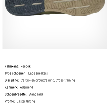
Fabrikant:
Reebok
Type schoenen:
Lage sneakers
Discipline:
Cardio- en circuittraining, Cross-training
Kenmerk:
Ademend
Schoenbreedte:
Standaard
Promo:
Easter Gifting