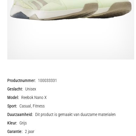
Productnummer:
100033331
Geslacht:
Unisex
Model:
Reebok Nano X
Sport:
Casual, Fitness
Duurzaamheid:
Dit product is gemaakt van duurzame materialen
Kleur:
Grijs
Garantie:
2 jaar