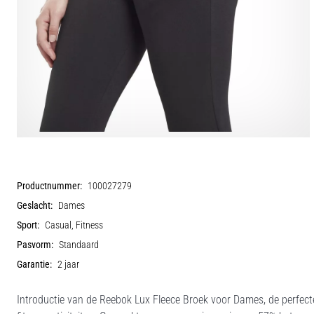
Productnummer:
100027279
Geslacht:
Dames
Sport:
Casual, Fitness
Pasvorm:
Standaard
Garantie:
2 jaar
Introductie van de Reebok Lux Fleece Broek voor Dames, de perfecte 