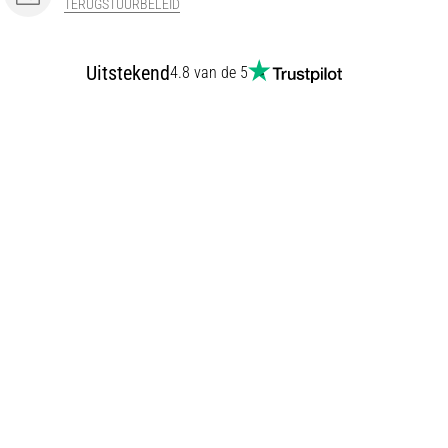
TERUGSTUURBELEID
Uitstekend
4.8 van de 5