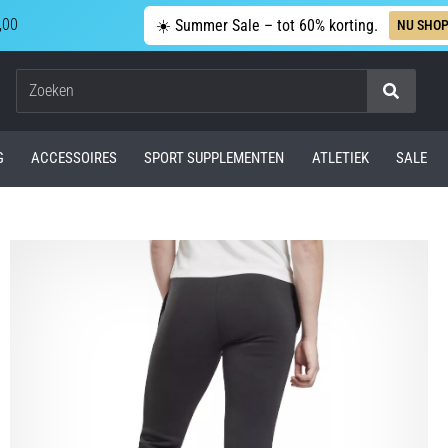
,00
☀️ Summer Sale – tot 60% korting.
NU SHO
Zoeken
G
ACCESSOIRES
SPORT SUPPLEMENTEN
ATLETIEK
SALE