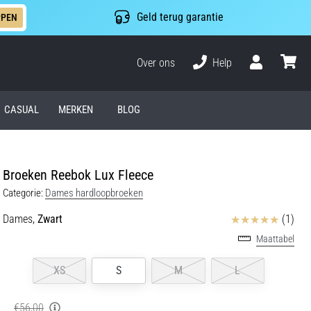
Geld terug garantie
PPEN
Over ons
Help
Gebruiker
winkel
CASUAL
MERKEN
BLOG
Broeken Reebok Lux Fleece
Categorie:
Dames hardloopbroeken
Beoordelingen
Dames,
Zwart
(1)
Maattabel
XS
S
M
L
€56,00