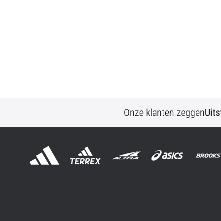
Onze klanten zeggen
Uit