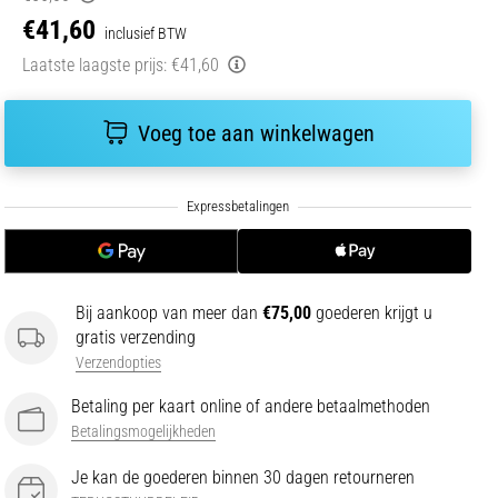
€41,60
inclusief BTW
Laatste laagste prijs:
€41,60
Voeg toe aan winkelwagen
Bij aankoop van meer dan
€75,00
goederen krijgt u
gratis verzending
Verzendopties
Betaling per kaart online of andere betaalmethoden
Betalingsmogelijkheden
Je kan de goederen binnen 30 dagen retourneren