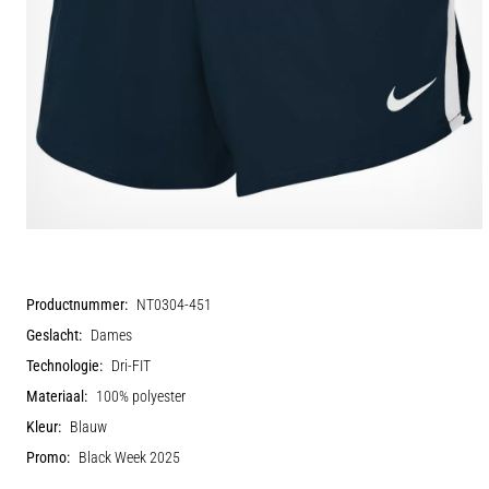
Productnummer:
NT0304-451
Geslacht:
Dames
Technologie:
Dri-FIT
Materiaal:
100% polyester
Kleur:
Blauw
Promo:
Black Week 2025