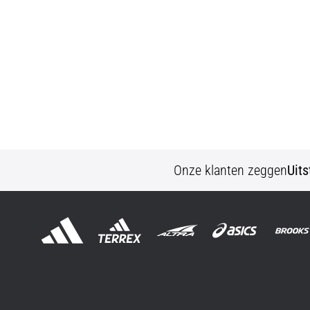
Onze klanten zeggen
Uit