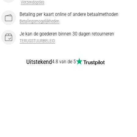
Verzendopties
Betaling per kaart online of andere betaalmethoden
Betalingsmogelijkheden
Je kan de goederen binnen 30 dagen retourneren
TERUGSTUURBELEID
Uitstekend
4.8 van de 5