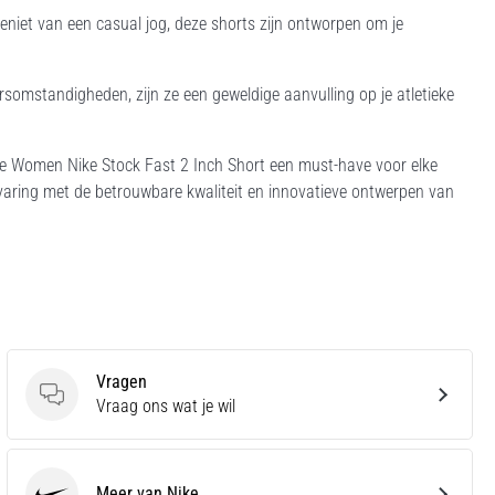
geniet van een casual jog, deze shorts zijn ontworpen om je
rsomstandigheden, zijn ze een geweldige aanvulling op je atletieke
e Women Nike Stock Fast 2 Inch Short een must-have voor elke
ervaring met de betrouwbare kwaliteit en innovatieve ontwerpen van
Vragen
Vragen
Vraag ons wat je wil
Meer van Nike