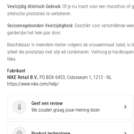
Veelzijdig Atletisch Gebruik
: Of je nu traint voor een marathon of 
atletische prestaties te verbeteren.
Seizoensgebonden Veelzijdigheid
: Geschikt voor verschillende wee
garderobe het hele jaar door.
Beschikbaar in meerdere maten volgens de vrouwenmaat tabel, is d
atleet die prestaties met stijl wil combineren. Verhoog je hardloop
Nike.
Fabrikant
NIKE Retail B.V.
, PO BOX 6453, Colosseum 1, 1213 - NL
https://www.nike.com/help/
Geef een review
Geef een review
We zouden graag jouw mening lezen
Product technologie