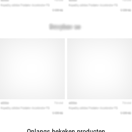
Onlangs bekeken producten