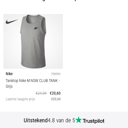
Nike
Heren
Tanktop Nike M NSW CLUB TANK
-
Grijs
€24,99
€20,60
Laatste laagste prijs
€20,60
Uitstekend
4.8 van de 5