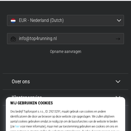
EUR - Nederland (Dutch)
info@top4running.nl
Opname aanvragen
Over ons
Klantenservice