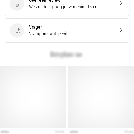
Geef een review
artikelen
Geef een review
We zouden graag jouw mening lezen
Vragen
Vragen
Vraag ons wat je wil