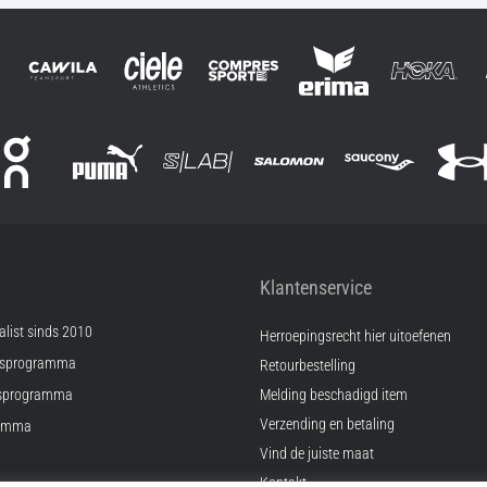
Klantenservice
list sinds 2010
Herroepingsrecht hier uitoefenen
psprogramma
Retourbestelling
sprogramma
Melding beschadigd item
Verzending en betaling
ramma
Vind de juiste maat
Kontakt