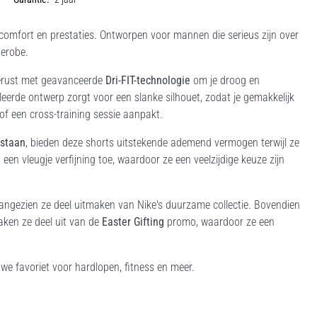
, comfort en prestaties. Ontworpen voor mannen die serieus zijn over
derobe.
gerust met geavanceerde
Dri-FIT-technologie
om je droog en
leerde ontwerp zorgt voor een slanke silhouet, zodat je gemakkelijk
of een cross-training sessie aanpakt.
astaan
, bieden deze shorts uitstekende ademend vermogen terwijl ze
en vleugje verfijning toe, waardoor ze een veelzijdige keuze zijn
, aangezien ze deel uitmaken van Nike's duurzame collectie. Bovendien
ken ze deel uit van de
Easter Gifting
promo, waardoor ze een
we favoriet voor hardlopen, fitness en meer.