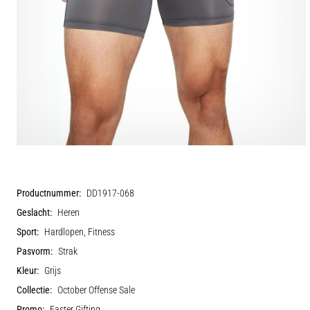
Productnummer:
DD1917-068
Geslacht:
Heren
Sport:
Hardlopen, Fitness
Pasvorm:
Strak
Kleur:
Grijs
Collectie:
October Offense Sale
Promo:
Easter Gifting