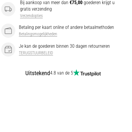
Bij aankoop van meer dan
€75,00
goederen krijgt u
gratis verzending
Verzendopties
Betaling per kaart online of andere betaalmethoden
Betalingsmogelijkheden
Je kan de goederen binnen 30 dagen retourneren
TERUGSTUURBELEID
Uitstekend
4.8 van de 5