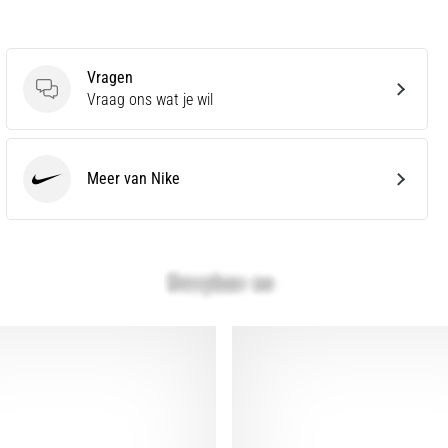
Vragen
Vragen
Vraag ons wat je wil
Meer van Nike
Nike