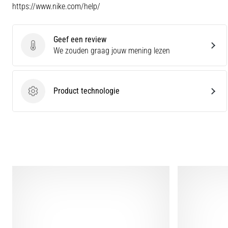
https://www.nike.com/help/
Geef een review
Geef een review
We zouden graag jouw mening lezen
Product technologie
Product technologie