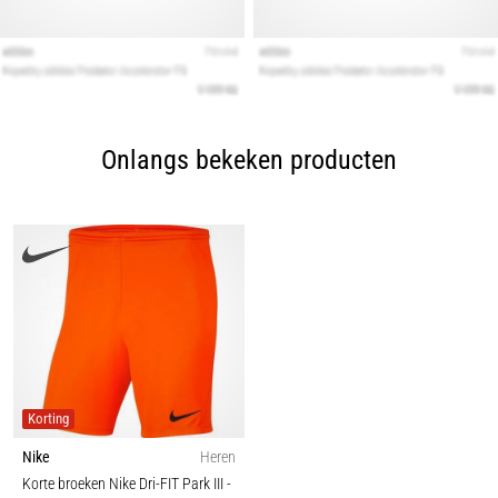
Onlangs bekeken producten
Korting
Nike
Heren
Korte broeken Nike Dri-FIT Park III
-