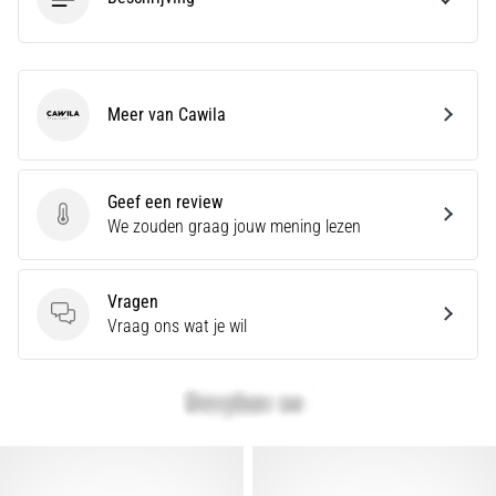
Toon
alle
artikelen
Meer van Cawila
Cawila
Geef een review
Geef een review
We zouden graag jouw mening lezen
Vragen
Vragen
Vraag ons wat je wil