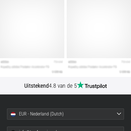
Toon
alle
artikelen
Uitstekend
4.8 van de 5
EUR - Nederland (Dutch)