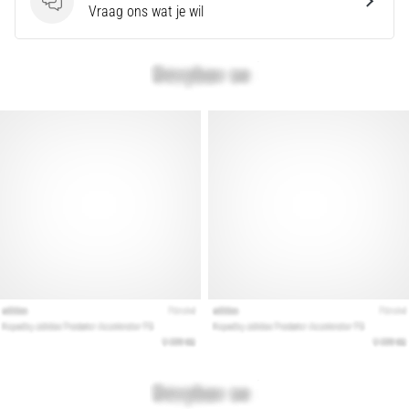
Vragen
Vraag ons wat je wil
artikelen