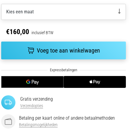
Kies een maat
€160,00
inclusief BTW
Voeg toe aan winkelwagen
Gratis verzending
Verzendopties
Betaling per kaart online of andere betaalmethoden
Betalingsmogelijkheden