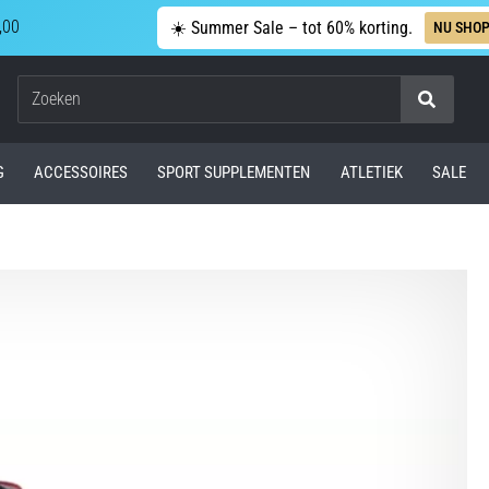
,00
☀️ Summer Sale – tot 60% korting.
NU SHO
Zoeken
G
ACCESSOIRES
SPORT SUPPLEMENTEN
ATLETIEK
SALE