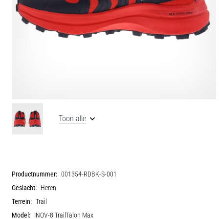
Toon alle
Productnummer:
001354-RDBK-S-001
Geslacht:
Heren
Terrein:
Trail
Model:
INOV-8 TrailTalon Max