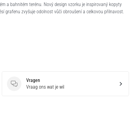
ém a bahnitém terénu. Nový design vzorku je inspirovaný kopyty
sí grafenu zvyšuje odolnost vůči obroušení a celkovou přilnavost.
Vragen
Vragen
Vraag ons wat je wil