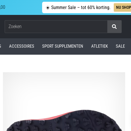
,00
☀️ Summer Sale – tot 60% korting.
NU SHO
Zoeken
G
ACCESSOIRES
SPORT SUPPLEMENTEN
ATLETIEK
SALE