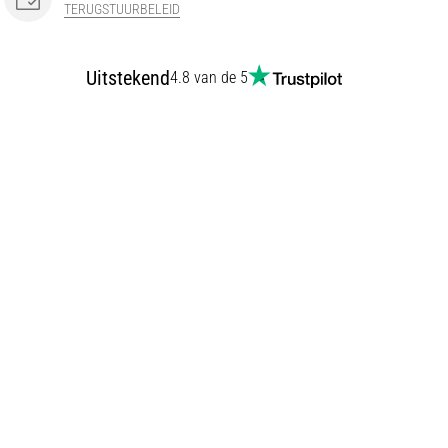
TERUGSTUURBELEID
Uitstekend
4.8 van de 5