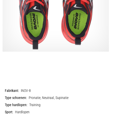
Fabrikant:
INOV-8
Type schoenen:
Pronatie, Neutraal, Supinatie
Type hardlopen:
Training
Sport:
Hardlopen