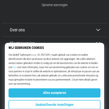
Opname aanvragen
Over ons
Klantenservice
Top4Running.nl
Meer dan 16 jaar motiveren wij jou om te gaan lopen. Sneller. Met ons.
Elke dag.
Instagram
YouTube