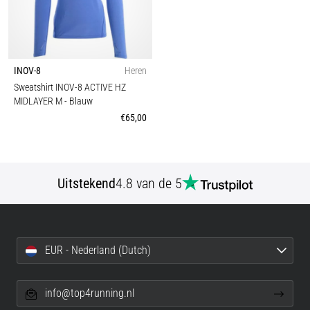
INOV-8
Heren
Sweatshirt INOV-8 ACTIVE HZ
MIDLAYER M
- Blauw
€65,00
Uitstekend
4.8 van de 5
EUR - Nederland (Dutch)
info@top4running.nl