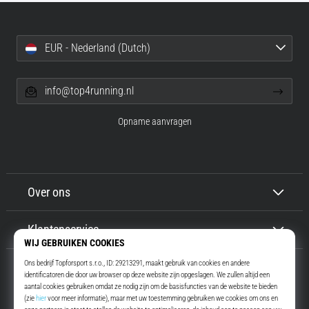
EUR - Nederland (Dutch)
info@top4running.nl
Opname aanvragen
Over ons
Klantenservice