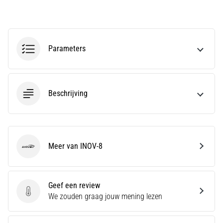
en
Preventie
Hardlopersknie,
ook
Parameters
wel
bekend
als
het
Beschrijving
iliotibiale
bandsyndroom
(ITBS),
is
een
Meer van INOV-8
zeer
INOV-8
veelvoorkomend
gezondheidsprobleem…
Geef een review
Geef een review
We zouden graag jouw mening lezen
Toon
alle