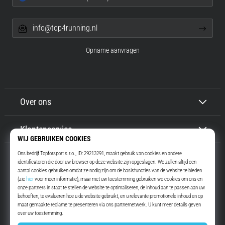
info@top4running.nl
Opname aanvragen
Over ons
Klantenservice
Top4Running.nl
Meer dan 16 jaar motiveren wij jou om te gaan lopen. Sneller. Met ons.
Elke dag.