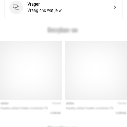
Vragen
artikelen
Vragen
Vraag ons wat je wil