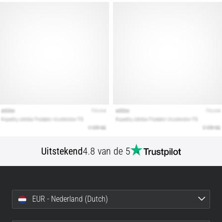
artikelen
Uitstekend
4.8 van de 5
EUR - Nederland (Dutch)