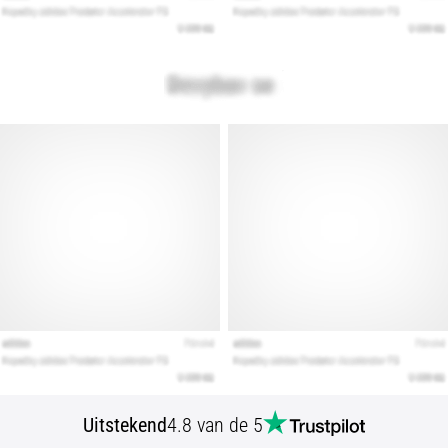
Toon
alle
artikelen
Uitstekend
4.8 van de 5