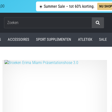
,00
☀️ Summer Sale – tot 60% korting.
NU SHO
Zoeken
G
ACCESSOIRES
SPORT SUPPLEMENTEN
ATLETIEK
SALE