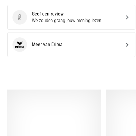
Geef een review
Geef een review
We zouden graag jouw mening lezen
Meer van Erima
Erima