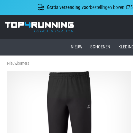
Gratis verzending voor
bestellingen boven €75
Top4Running.nl
NIEUW
SCHOENEN
KLEDIN
Nieuwkomers