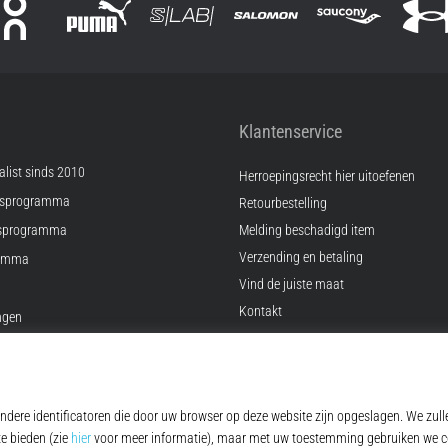
Klantenservice
list sinds 2010
Herroepingsrecht hier uitoefenen
psprogramma
Retourbestelling
sprogramma
Melding beschadigd item
Verzending en betaling
ramma
Vind de juiste maat
Kontakt
ingen
FAQ
Privacybeleid