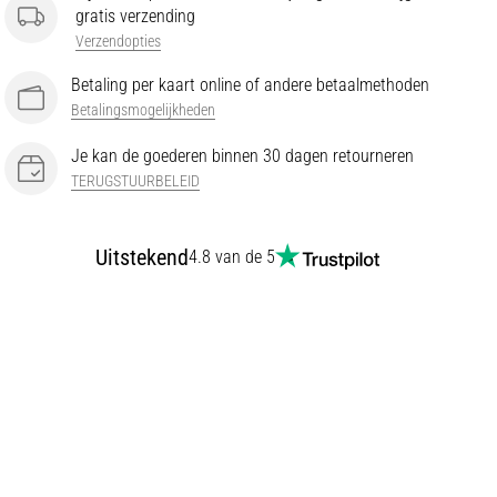
gratis verzending
Verzendopties
Betaling per kaart online of andere betaalmethoden
Betalingsmogelijkheden
Je kan de goederen binnen 30 dagen retourneren
TERUGSTUURBELEID
Uitstekend
4.8 van de 5