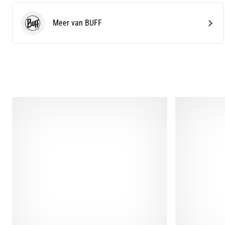
Meer van BUFF
BUFF