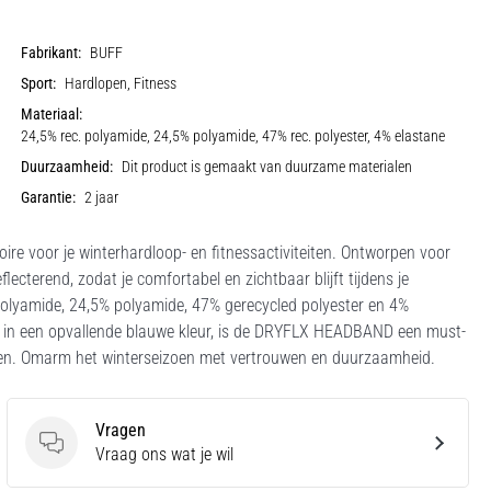
Fabrikant:
BUFF
Sport:
Hardlopen, Fitness
Materiaal:
24,5% rec. polyamide, 24,5% polyamide, 47% rec. polyester, 4% elastane
Duurzaamheid:
Dit product is gemaakt van duurzame materialen
Garantie:
2 jaar
ire voor je winterhardloop- en fitnessactiviteiten. Ontworpen voor
ecterend, zodat je comfortabel en zichtbaar blijft tijdens je
olyamide, 24,5% polyamide, 47% gerecycled polyester en 4%
ar in een opvallende blauwe kleur, is de DRYFLX HEADBAND een must-
 eisen. Omarm het winterseizoen met vertrouwen en duurzaamheid.
Vragen
Vragen
Vraag ons wat je wil