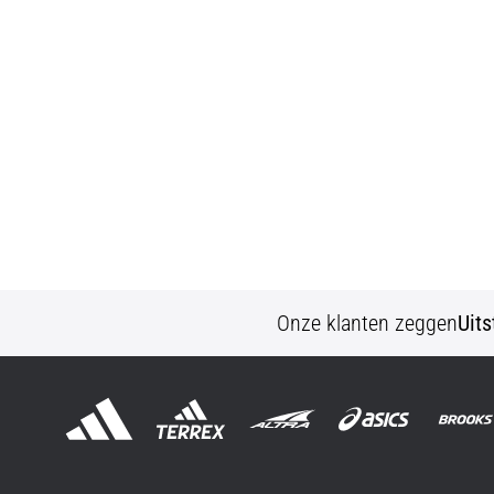
Onze klanten zeggen
Uit