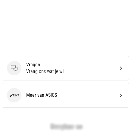
Vragen
Vragen
Vraag ons wat je wil
Meer van ASICS
ASICS