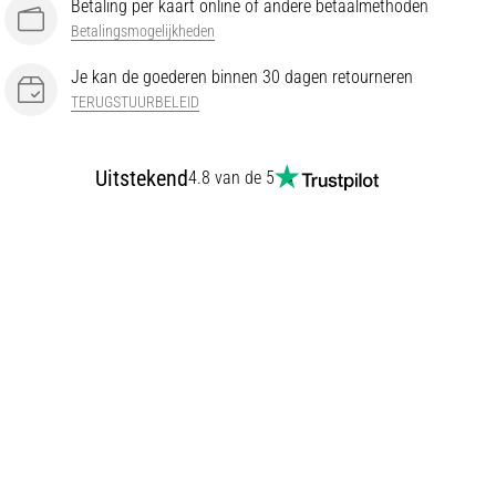
Betaling per kaart online of andere betaalmethoden
Betalingsmogelijkheden
Je kan de goederen binnen 30 dagen retourneren
TERUGSTUURBELEID
Uitstekend
4.8 van de 5