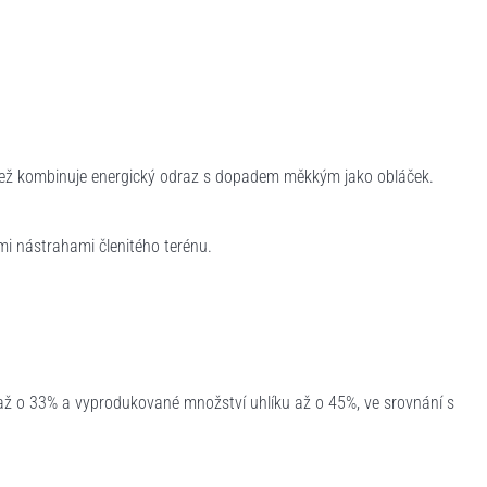
 jež kombinuje energický odraz s dopadem měkkým jako obláček.
mi nástrahami členitého terénu.
 až o 33% a vyprodukované množství uhlíku až o 45%, ve srovnání s