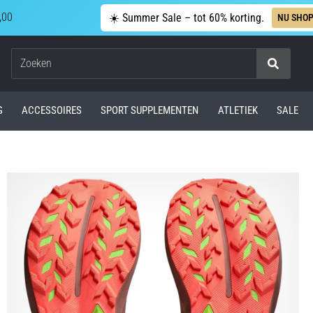
,00
☀️ Summer Sale – tot 60% korting.
NU SHO
Zoeken
G
ACCESSOIRES
SPORT SUPPLEMENTEN
ATLETIEK
SALE