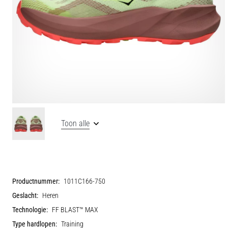
Toon alle
Productnummer:
1011C166-750
Geslacht:
Heren
Technologie:
FF BLAST™ MAX
Type hardlopen:
Training