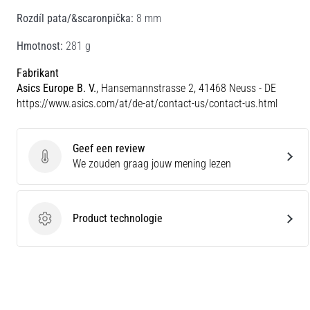
Rozdíl pata/&scaronpička:
8 mm
Hmotnost:
281 g
Fabrikant
Asics Europe B. V.
, Hansemannstrasse 2, 41468 Neuss - DE
https://www.asics.com/at/de-at/contact-us/contact-us.html
Geef een review
Geef een review
We zouden graag jouw mening lezen
Product technologie
Product technologie