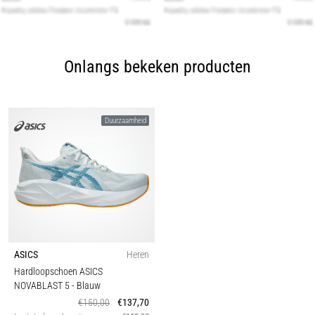
Onlangs bekeken producten
Duurzaamheid
ASICS
Heren
Hardloopschoen ASICS
NOVABLAST 5
- Blauw
€150,00
€137,70