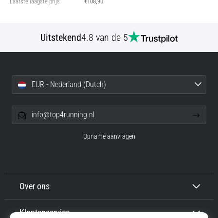
Laatste laagste prijs
€108,90
Uitstekend
4.8 van de 5
EUR - Nederland (Dutch)
info@top4running.nl
Opname aanvragen
Over ons
Klantenservice