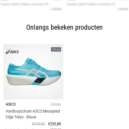
Onlangs bekeken producten
Nieuw
ASICS
Unisex
Hardloopschoen ASICS Metaspeed
Edge Tokyo
- Blauw
€270,00
€252,80