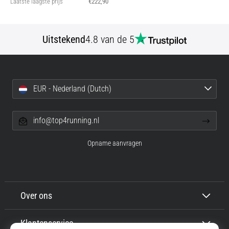
Laatste laagste prijs
€222,90
Uitstekend
4.8 van de 5
EUR - Nederland (Dutch)
info@top4running.nl
Opname aanvragen
Over ons
Klantenservice