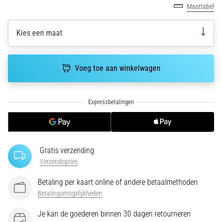
run
Maattabel
snelheid,
wendbaarheid
Kies een maat
en
richtingsveranderingen.
Hoe
Voeg toe aan winkelwagen
voer
je
deze
correct
uit,
waar…
Gratis verzending
6. 8. 2026
Verzendopties
•
7 min. lezen
Betaling per kaart online of andere betaalmethoden
Hardlopersknie:
Betalingsmogelijkheden
Oorzaken,
Behandeling
Je kan de goederen binnen 30 dagen retourneren