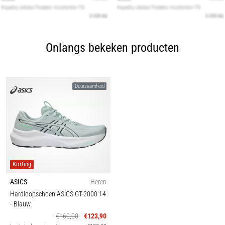
Onlangs bekeken producten
Duurzaamheid
Korting
ASICS
Heren
Hardloopschoen ASICS GT-2000 14
- Blauw
€160,00
€123,90