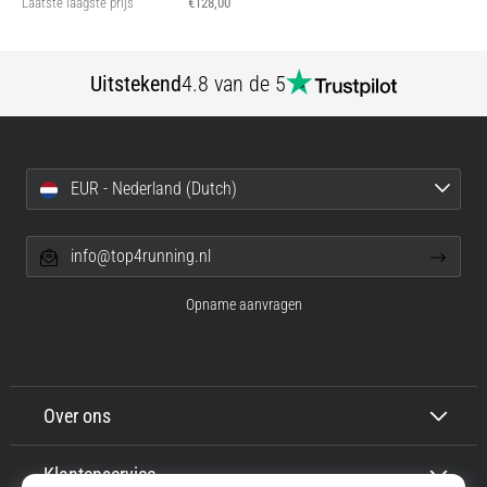
Laatste laagste prijs
€128,00
Uitstekend
4.8 van de 5
EUR - Nederland (Dutch)
info@top4running.nl
Opname aanvragen
Over ons
Klantenservice