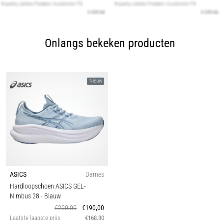
Onlangs bekeken producten
Nieuw
ASICS
Dames
Hardloopschoen ASICS GEL-
Nimbus 28
- Blauw
€200,00
€190,00
Laatste laagste prijs
€168,30