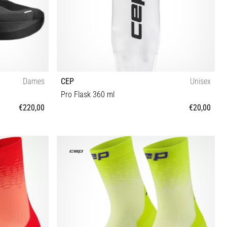
Dames
CEP
Unisex
Pro Flask 360 ml
€220,00
€20,00
350ML