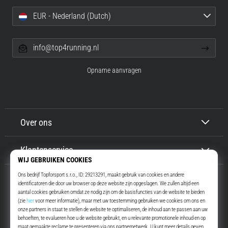
EUR - Nederland (Dutch)
info@top4running.nl
Opname aanvragen
Over ons
Klantenservice
Top4Running.nl
Meer dan 16 jaar motiveren wij jou om te gaan lopen. Sneller. Met ons.