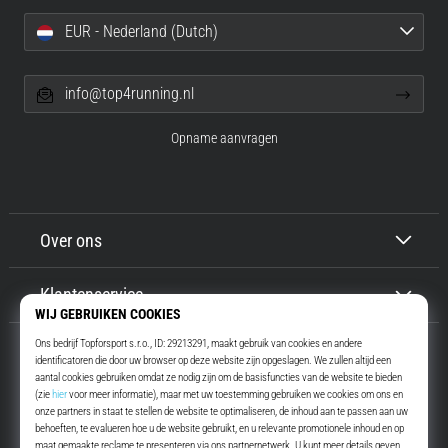
EUR - Nederland (Dutch)
info@top4running.nl
Opname aanvragen
Over ons
Klantenservice
Top4Running.nl
Meer dan 16 jaar motiveren wij jou om te gaan lopen. Sneller. Met ons.