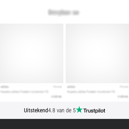
artikelen
Uitstekend
4.8 van de 5