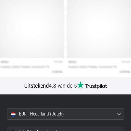
Toon
alle
artikelen
Uitstekend
4.8 van de 5
EUR - Nederland (Dutch)