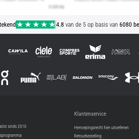
stekend
4.8
van de 5 op basis van
6080 be
Klantenservice
list sinds 2010
Herroepingsrecht hier uitoefenen
psprogramma
Retourbestelling