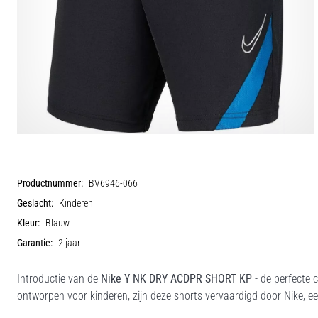
Productnummer:
BV6946-066
Geslacht:
Kinderen
Kleur:
Blauw
Garantie:
2 jaar
Introductie van de
Nike Y NK DRY ACDPR SHORT KP
- de perfecte c
ontworpen voor kinderen, zijn deze shorts vervaardigd door Nike, 