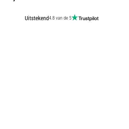
Uitstekend
4.8 van de 5