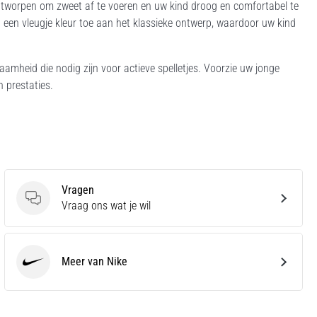
ontworpen om zweet af te voeren en uw kind droog en comfortabel te
een vleugje kleur toe aan het klassieke ontwerp, waardoor uw kind
zaamheid die nodig zijn voor actieve spelletjes. Voorzie uw jonge
n prestaties.
Vragen
Vragen
Vraag ons wat je wil
Meer van Nike
Nike