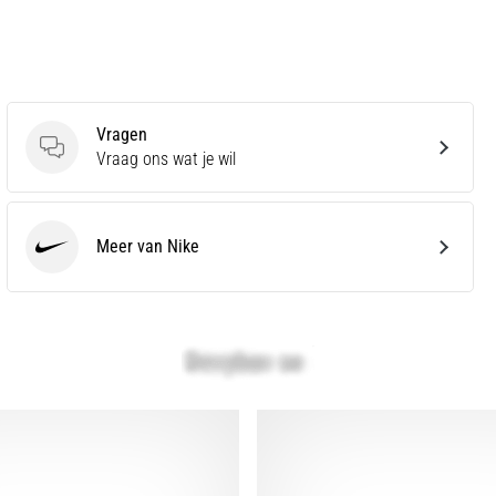
Vragen
Vragen
Vraag ons wat je wil
Meer van Nike
Nike