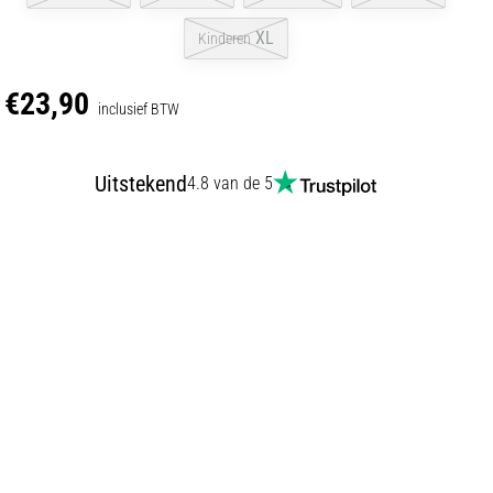
XL
Kinderen
€23,90
inclusief BTW
Uitstekend
4.8 van de 5