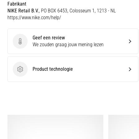
Fabrikant
NIKE Retail B.V.
, PO BOX 6453, Colosseum 1, 1213 - NL
https://www.nike.com/help/
Geef een review
Geef een review
We zouden graag jouw mening lezen
Product technologie
Product technologie