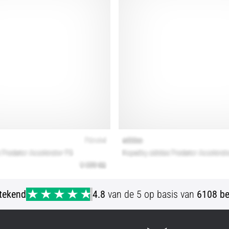
stekend
4.8
van de 5 op basis van
6108 be