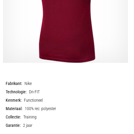
Fabrikant:
Nike
Technologie:
Dri-FIT
Kenmerk:
Functioneel
Materiaal:
100% rec. polyester
Collectie:
Training
Garantie:
2 jaar