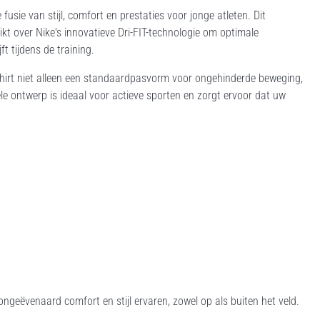
sie van stijl, comfort en prestaties voor jonge atleten. Dit
kt over Nike's innovatieve Dri-FIT-technologie om optimale
t tijdens de training.
hirt niet alleen een standaardpasvorm voor ongehinderde beweging,
e ontwerp is ideaal voor actieve sporten en zorgt ervoor dat uw
geëvenaard comfort en stijl ervaren, zowel op als buiten het veld.