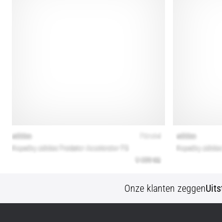
Onze klanten zeggen
Uit