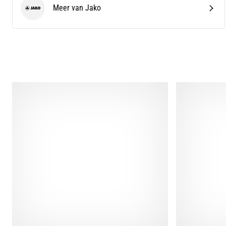
Meer van Jako
Jako