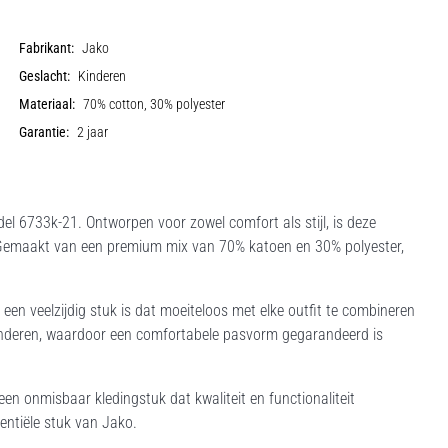
Fabrikant:
Jako
Geslacht:
Kinderen
Materiaal:
70% cotton, 30% polyester
Garantie:
2 jaar
 6733k-21. Ontworpen voor zowel comfort als stijl, is deze
 Gemaakt van een premium mix van 70% katoen en 30% polyester,
een veelzijdig stuk is dat moeiteloos met elke outfit te combineren
r kinderen, waardoor een comfortabele pasvorm gegarandeerd is
 een onmisbaar kledingstuk dat kwaliteit en functionaliteit
entiële stuk van Jako.