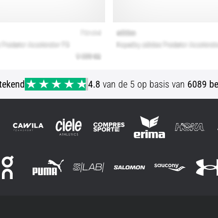
stekend
4.8
van de 5 op basis van
6089 be