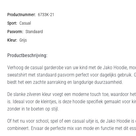
Productnummer:
6733K-21
Sport:
Casual
Pasvorm:
Standaard
Kleur:
Grijs
Productbeschrijving:
Verhoog de casual garderobe van uw kind met de Jako Hoodie, model
sweatshirt met standaard pasvorm perfect voor dagelijks gebruik.
biedt het een zachte aanraking en langdurige duurzaamheid.
De slanke zilveren kleur voegt een moderne touch toe, waardoor het 
is. Ideaal voor de kleintjes, is deze hoodie specifiek gemaakt voo
zonder in te boeten op stijl.
Of het nu voor school, spel of een casual uitje is, de Jako Hoodie is
combineert. Ervaar de perfecte mix van mode en functie met dit ess