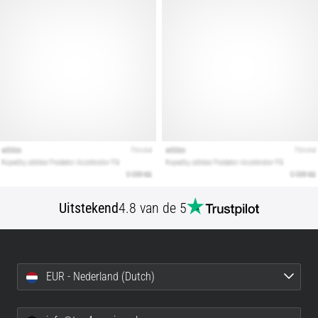
Toon
alle
artikelen
Uitstekend
4.8 van de 5
EUR - Nederland (Dutch)