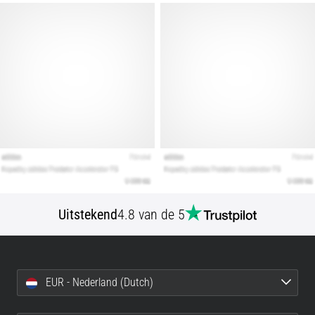
Toon
alle
artikelen
Uitstekend
4.8 van de 5
EUR - Nederland (Dutch)