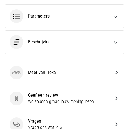
amateur
bent
Parameters
of
een
pro.
Wat
Beschrijving
zijn
de
meest…
5. 8. 2026
Meer van Hoka
Hoka
•
5 min. lezen
Plantar
Geef een review
Fasciitis:
Geef een review
We zouden graag jouw mening lezen
Symptomen,
Oorzaken
en
Vragen
Vragen
Behandeling
Vraag ons wat je wil