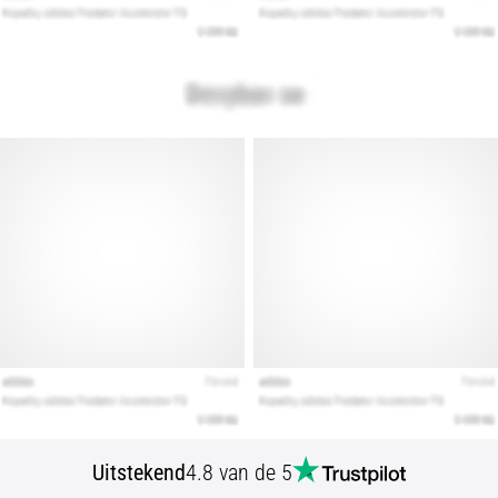
artikelen
Uitstekend
4.8 van de 5