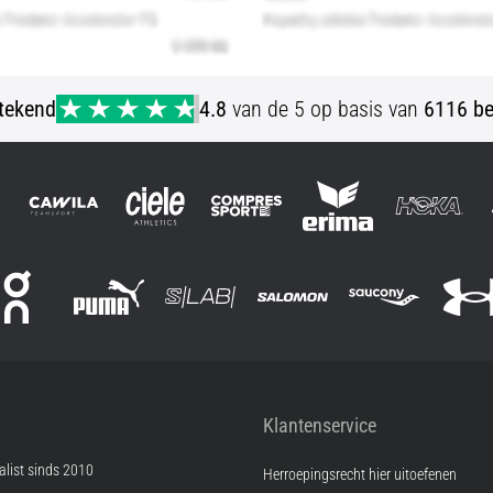
stekend
4.8
van de 5 op basis van
6116 be
Klantenservice
list sinds 2010
Herroepingsrecht hier uitoefenen