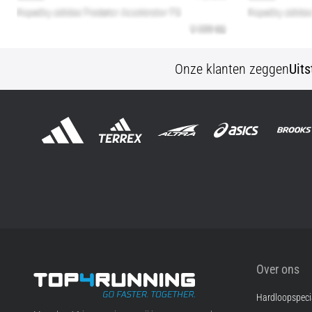
Onze klanten zeggen
Uit
Over ons
Hardloopspecia