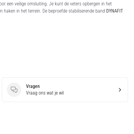
r een veilige omsluiting. Je kunt de veters opbergen in het
en haken in het terrein. De beproefde stabiliserende band
DYNAFIT
Vragen
Vragen
Vraag ons wat je wil