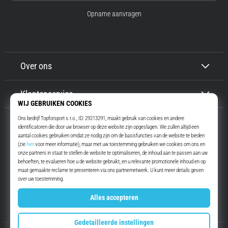
Opname aanvragen
Over ons
Klantenservice
Top4Running.nl
Meer dan 16 jaar motiveren wij jou om te gaan lopen. Sneller. Met ons.
Elke dag.
Instagram
YouTube