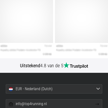
artikelen
Uitstekend
4.8 van de 5
EUR - Nederland (Dutch)
info@top4running.nl