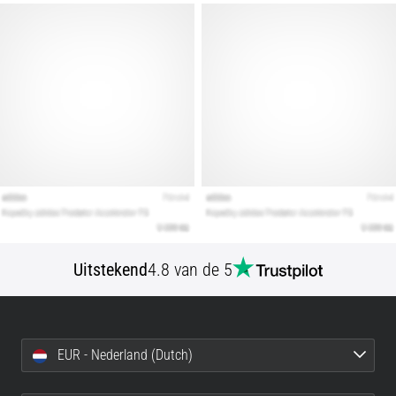
artikelen
Uitstekend
4.8 van de 5
EUR - Nederland (Dutch)