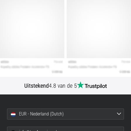
artikelen
Uitstekend
4.8 van de 5
EUR - Nederland (Dutch)