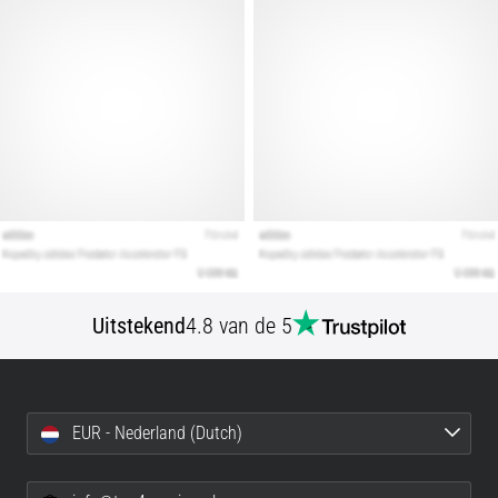
artikelen
Uitstekend
4.8 van de 5
EUR - Nederland (Dutch)