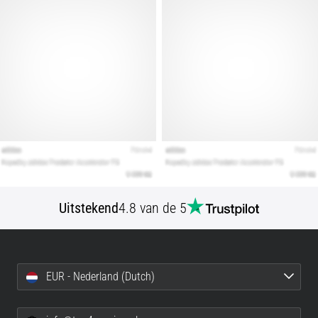
artikelen
Uitstekend
4.8 van de 5
EUR - Nederland (Dutch)