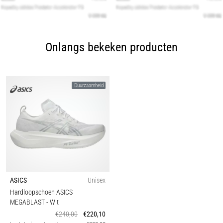
Onlangs bekeken producten
Duurzaamheid
ASICS
Unisex
Hardloopschoen ASICS
MEGABLAST
- Wit
€240,00
€220,10