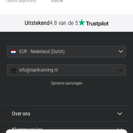
Laatste laagste prijs
€203,90
Uitstekend
4.8 van de 5
EUR - Nederland (Dutch)
info@top4running.nl
Opname aanvragen
Over ons
Klantenservice