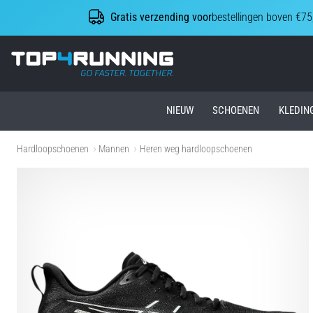
Gratis verzending voor
bestellingen boven €75
Top4Running.nl
NIEUW
SCHOENEN
KLEDIN
Hardloopschoenen
Mannen
Heren weg hardloopschoenen