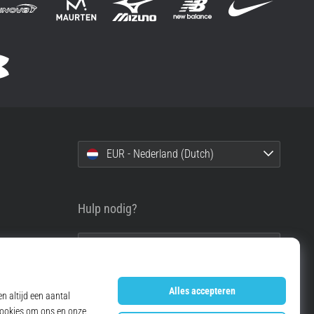
EUR - Nederland (Dutch)
Hulp nodig?
info@top4running.nl