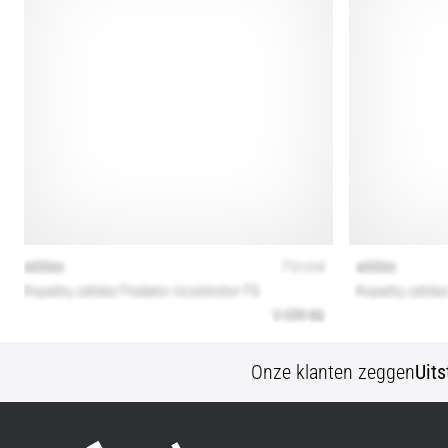
Onze klanten zeggen
Uit