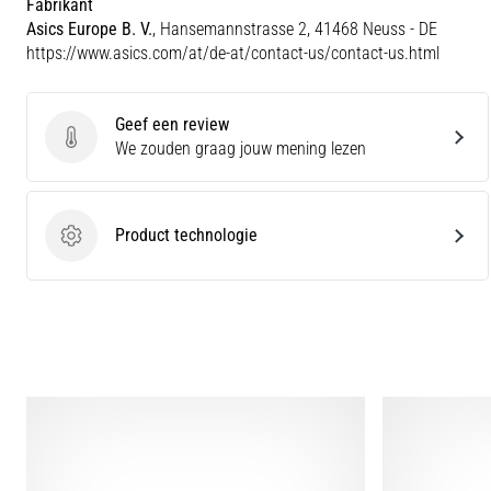
Fabrikant
Asics Europe B. V.
, Hansemannstrasse 2, 41468 Neuss - DE
https://www.asics.com/at/de-at/contact-us/contact-us.html
Geef een review
Geef een review
We zouden graag jouw mening lezen
Product technologie
Product technologie