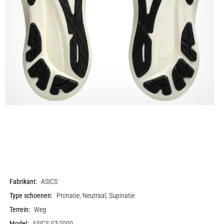
Fabrikant:
ASICS
Type schoenen:
Pronatie, Neutraal, Supinatie
Terrein:
Weg
Model:
ASICS GT-2000