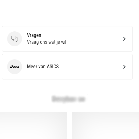
Vragen
Vragen
Vraag ons wat je wil
Meer van ASICS
ASICS