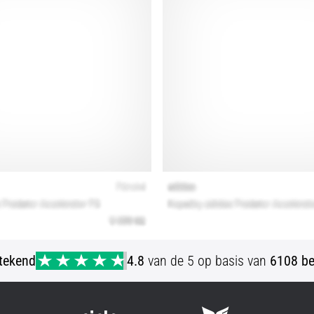
stekend
4.8
van de 5 op basis van
6108 be